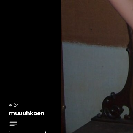
24
muuuhkoen